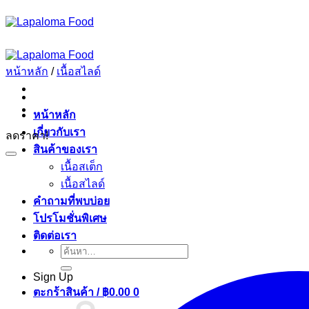
ข้าม
ไป
ยัง
เนื้อหา
หน้าหลัก
/
เนื้อสไลด์
หน้าหลัก
เกี่ยวกับเรา
ลดราคา!
สินค้าของเรา
เนื้อสเต็ก
เนื้อสไลด์
คำถามที่พบบ่อย
โปรโมชั่นพิเศษ
ติดต่อเรา
ค้นหา:
Sign Up
ตะกร้าสินค้า /
฿
0.00
0