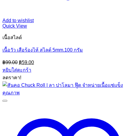
Add to wishlist
Quick View
เนื้อสไลด์
เนื้อวัว เสือร้องไห้ สไลด์ 5mm.100 กรัม
Original
Current
฿
99.00
฿
59.00
price
price
หยิบใส่ตะกร้า
was:
is:
ลดราคา!
฿99.00.
฿59.00.