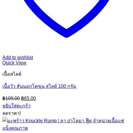
Add to wishlist
Quick View
เนื้อสไลด์
เนื้อวัว สันนอกโคขุน สไลด์ 100 กรัม
Original
Current
฿
109.00
฿
65.00
price
price
หยิบใส่ตะกร้า
was:
is:
ลดราคา!
฿109.00.
฿65.00.