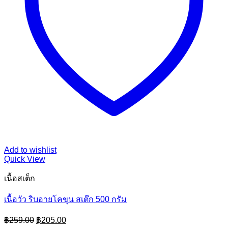
Add to wishlist
Quick View
เนื้อสเต็ก
เนื้อวัว ริบอายโคขุน สเต๊ก 500 กรัม
Original
Current
฿
259.00
฿
205.00
price
price