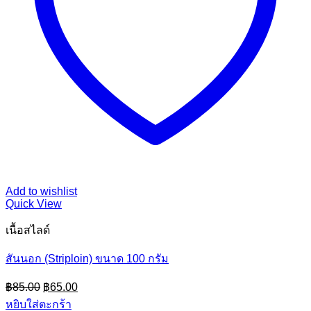
Add to wishlist
Quick View
เนื้อสไลด์
สันนอก (Striploin) ขนาด 100 กรัม
Original
Current
฿
85.00
฿
65.00
price
price
หยิบใส่ตะกร้า
was:
is: