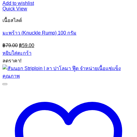
Add to wishlist
Quick View
เนื้อสไลด์
มะพร้าว (Knuckle Rump) 100 กรัม
Original
Current
฿
79.00
฿
59.00
price
price
หยิบใส่ตะกร้า
was:
is:
ลดราคา!
฿79.00.
฿59.00.