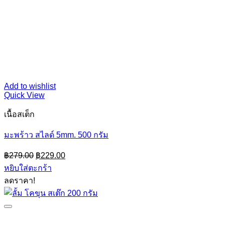
Add to wishlist
Quick View
เนื้อสเต็ก
มะพร้าว สไลด์ 5mm. 500 กรัม
Original
Current
฿
279.00
฿
229.00
price
price
หยิบใส่ตะกร้า
was:
is:
ลดราคา!
฿279.00.
฿229.00.