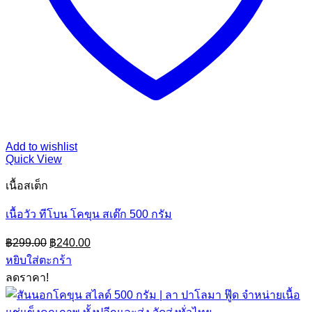
Add to wishlist
Quick View
เนื้อสเต็ก
เนื้อวัว ทีโบน โคขุน สเต๊ก 500 กรัม
Original
Current
฿
299.00
฿
240.00
price
price
หยิบใส่ตะกร้า
was:
is:
ลดราคา!
฿299.00.
฿240.00.