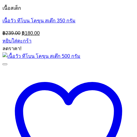
เนื้อสเต็ก
เนื้อวัว ทีโบน โคขุน สเต๊ก 350 กรัม
Original
Current
฿
239.00
฿
180.00
price
price
หยิบใส่ตะกร้า
was:
is:
ลดราคา!
฿239.00.
฿180.00.