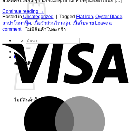
สวัสดีครับเพื่อน ๆ คนรักเนื้อทุกท่าน! หากคุณหลงรักเนื้อ […]
Continue reading
→
Posted in
Uncategorized
|
Tagged
Flat Iron
,
Oyster Blade
,
ลาปาโลมาฟู๊ด
,
เนื้อวัวส่วนไหนนุ่ม
,
เนื้อใบพาย
Leave a
comment
ไม่มีสินค้าในตะกร้า
ค้นหา:
0
ตะกร้าสินค้า
ไม่มีสินค้าในตะกร้า