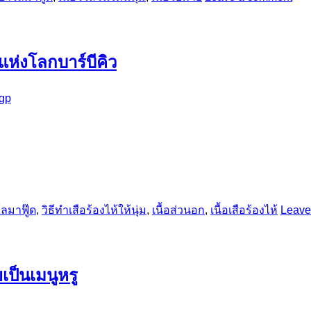
าแห่งโลกบาร์บีคิว
gp
ลมาฟู๊ด
,
วิธีทำเสือร้องไห้ให้นุ่ม
,
เนื้อส่วนอก
,
เนื้อเสือร้องไห้
Leave
เป็นเมนูหรู