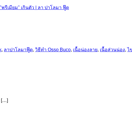
k
,
ลาปาโลมาฟู๊ด
,
วิธีทำ Osso Buco
,
เนื้อน่องลาย
,
เนื้อส่วนน่อง
,
ไข
 […]