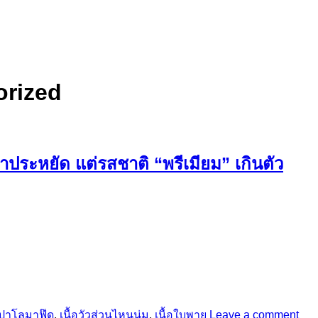
orized
าประหยัด แต่รสชาติ “พรีเมียม” เกินตัว
ปาโลมาฟู๊ด
,
เนื้อวัวส่วนไหนนุ่ม
,
เนื้อใบพาย
Leave a comment