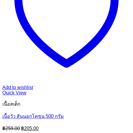
Add to wishlist
Quick View
เนื้อสเต็ก
เนื้อวัว สันนอกโคขุน 500 กรัม
Original
Current
฿
259.00
฿
205.00
price
price