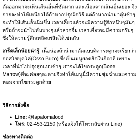
ตัดออกมาจะเห็นเส้นเอ็นที่ชัดมาก และเนื่องจากเส้นเอ็นเยอะ จึง
อาจจะทำให้เหนียวได้ถ้าหากปรุงผิดวิธี แต่ถ้าหากนำมาตุ๋นช้าๆ
จะทำให้เส้นเอ็นนิ่มขึ้น เวลาเคี้ยวแล้วจะมีความรู้สึกหนึบๆมันๆ
หรือถ้าจะนำไปหั่นบางๆแล้วลวกจิ้ม เวลาเคี้ยวจะมีความกรึบๆ
ซึ่งให้ความรู้สึกเพลิดเพลินได้เช่นกัน
เกร็ดเล็กน้อยน่ารู้
: เนื้อน่องถ้านำมาตัดแบบติดกระดูกจะเรียกว่า
ออสโซบุคโค่(Osso Buco) ซึ่งเป็นเมนูยอดฮิตในอิตาลี เพราะ
เวลาที่นำไปปรุงสุกแบบช้าๆ เราจะได้ไขกระดูก(Bone
Marrow)ที่จะค่อยๆละลายจึงทำให้เมนูนี้มีความชุ่มฉ่ำและความ
หอมจากไขกระดูกด้วย
วิธีการสั่งซื้อ
Line:
@lapalomafood
โทร:
02-453-2150 (หรือแจ้งให้โทรกลับผ่าน Line)
ช่องทางติดต่อ