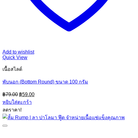
Add to wishlist
Quick View
เนื้อสไลด์
พับนอก (Bottom Round) ขนาด 100 กรัม
Original
Current
฿
79.00
฿
59.00
price
price
หยิบใส่ตะกร้า
was:
is:
ลดราคา!
฿79.00.
฿59.00.