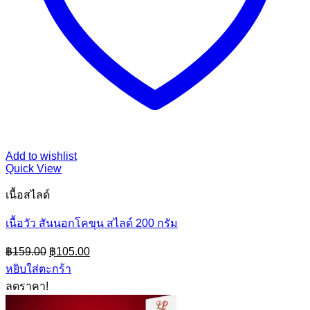
Add to wishlist
Quick View
เนื้อสไลด์
เนื้อวัว สันนอกโคขุน สไลด์ 200 กรัม
Original
Current
฿
159.00
฿
105.00
price
price
หยิบใส่ตะกร้า
was:
is:
ลดราคา!
฿159.00.
฿105.00.