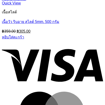
Quick View
เนื้อสไลด์
เนื้อวัว ริบอาย สไลด์ 5mm. 500 กรัม
Original
Current
฿
359.00
฿
305.00
price
price
หยิบใส่ตะกร้า
was:
is:
฿359.00.
฿305.00.