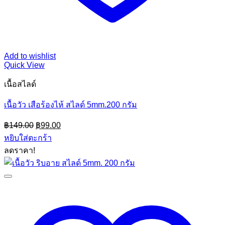
Add to wishlist
Quick View
เนื้อสไลด์
เนื้อวัว เสือร้องไห้ สไลด์ 5mm.200 กรัม
Original
Current
฿
149.00
฿
99.00
price
price
หยิบใส่ตะกร้า
was:
is:
ลดราคา!
฿149.00.
฿99.00.