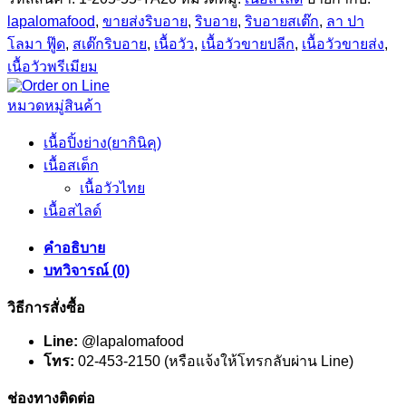
lapalomafood
,
ขายส่งริบอาย
,
ริบอาย
,
ริบอายสเต๊ก
,
ลา ปา
โลมา ฟู๊ด
,
สเต๊กริบอาย
,
เนื้อวัว
,
เนื้อวัวขายปลีก
,
เนื้อวัวขายส่ง
,
เนื้อวัวพรีเมียม
หมวดหมู่สินค้า
เนื้อปิ้งย่าง(ยากินิคุ)
เนื้อสเต็ก
เนื้อวัวไทย
เนื้อสไลด์
คำอธิบาย
บทวิจารณ์ (0)
วิธีการสั่งซื้อ
Line:
@lapalomafood
โทร:
02-453-2150 (หรือแจ้งให้โทรกลับผ่าน Line)
ช่องทางติดต่อ