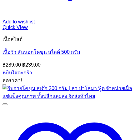
Add to wishlist
Quick View
เนื้อสไลด์
เนื้อวัว สันนอกโคขุน สไลด์ 500 กรัม
Original
Current
฿
289.00
฿
239.00
price
price
หยิบใส่ตะกร้า
was:
is:
ลดราคา!
฿289.00.
฿239.00.