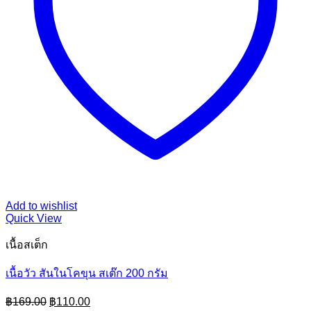
Add to wishlist
Quick View
เนื้อสเต็ก
เนื้อวัว สันในโคขุน สเต๊ก 200 กรัม
Original
Current
฿
169.00
฿
110.00
price
price