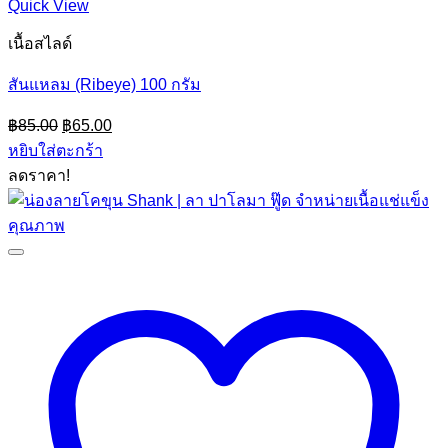
Quick View
เนื้อสไลด์
สันแหลม (Ribeye) 100 กรัม
Original
Current
฿
85.00
฿
65.00
price
price
หยิบใส่ตะกร้า
was:
is:
ลดราคา!
฿85.00.
฿65.00.