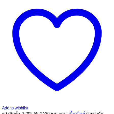
แดง
5mm.200g.
(ปลีก)
ชิ้น
Add to wishlist
รหัสสินค้า:
1-205-55-YA20
หมวดหมู่:
เนื้อสไลด์
ป้ายกำกับ: