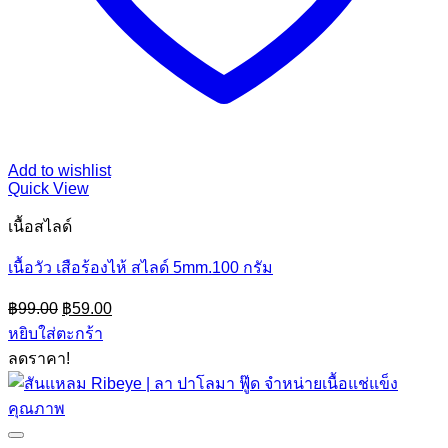
Add to wishlist
Quick View
เนื้อสไลด์
เนื้อวัว เสือร้องไห้ สไลด์ 5mm.100 กรัม
Original
Current
฿
99.00
฿
59.00
price
price
หยิบใส่ตะกร้า
was:
is:
ลดราคา!
฿99.00.
฿59.00.