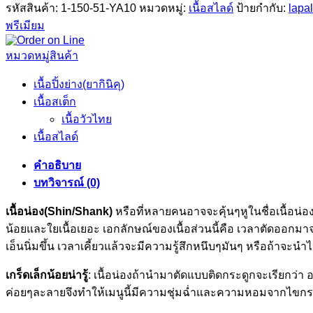
รหัสสินค้า:
1-150-51-YA10
หมวดหมู่:
เนื้อสไลด์
ป้ายกำกับ:
lapa
พรีเมียม
หมวดหมู่สินค้า
เนื้อปิ้งย่าง(ยากินิคุ)
เนื้อสเต็ก
เนื้อวัวไทย
เนื้อสไลด์
คำอธิบาย
บทวิจารณ์ (0)
เนื้อน่อง(Shin/Shank)
หรือที่หลายคนอาจจะคุ้นๆหูในชื่อเนื้อน่อ
น้อยและใยเนื้อเยอะ เอกลักษณ์ของเนื้อส่วนนี้คือ เวลาตัดออกมาจ
เอ็นนิ่มขึ้น เวลาเคี้ยวแล้วจะมีความรู้สึกหนึบๆมันๆ หรือถ้าจะนำ
เกร็ดเล็กน้อยน่ารู้
: เนื้อน่องถ้านำมาตัดแบบติดกระดูกจะเรียกว่า
ค่อยๆละลายจึงทำให้เมนูนี้มีความชุ่มฉ่ำและความหอมจากไขกร