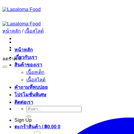
ข้าม
ไป
ยัง
เนื้อหา
หน้าหลัก
/
เนื้อสไลด์
หน้าหลัก
เกี่ยวกับเรา
ลดราคา!
สินค้าของเรา
เนื้อสเต็ก
เนื้อสไลด์
คำถามที่พบบ่อย
โปรโมชั่นพิเศษ
ติดต่อเรา
ค้นหา:
Sign Up
ตะกร้าสินค้า /
฿
0.00
0