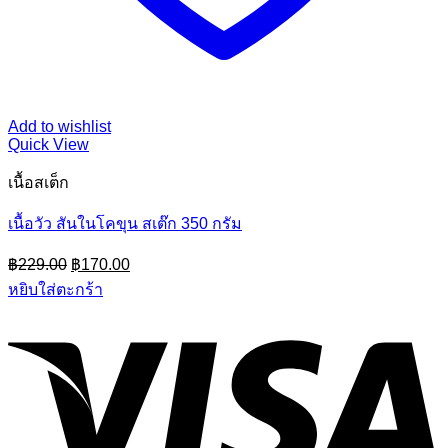
Add to wishlist
Quick View
เนื้อสเต็ก
เนื้อวัว สันในโคขุน สเต๊ก 350 กรัม
Original
Current
฿
229.00
฿
170.00
price
price
หยิบใส่ตะกร้า
was:
is:
฿229.00.
฿170.00.