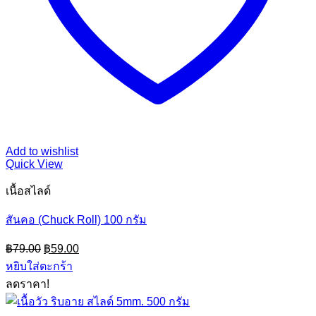
Add to wishlist
Quick View
เนื้อสไลด์
สันคอ (Chuck Roll) 100 กรัม
Original
Current
฿
79.00
฿
59.00
price
price
หยิบใส่ตะกร้า
was:
is:
ลดราคา!
฿79.00.
฿59.00.