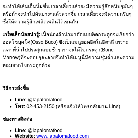
จะทำให้เส้นเอ็นนิ่มขึ้น เวลาเคี้ยวแล้วจะมีความรู้สึกหนึบๆมันๆ
หรือถ้าจะนำไปหั่นบางๆแล้วลวกจิ้ม เวลาเคี้ยวจะมีความกรึบๆ
ซึ่งให้ความรู้สึกเพลิดเพลินได้เช่นกัน
เกร็ดเล็กน้อยน่ารู้
: เนื้อน่องถ้านำมาตัดแบบติดกระดูกจะเรียกว่า
ออสโซบุคโค่(Osso Buco) ซึ่งเป็นเมนูยอดฮิตในอิตาลี เพราะ
เวลาที่นำไปปรุงสุกแบบช้าๆ เราจะได้ไขกระดูก(Bone
Marrow)ที่จะค่อยๆละลายจึงทำให้เมนูนี้มีความชุ่มฉ่ำและความ
หอมจากไขกระดูกด้วย
วิธีการสั่งซื้อ
Line:
@lapalomafood
โทร:
02-453-2150 (หรือแจ้งให้โทรกลับผ่าน Line)
ช่องทางติดต่อ
Line:
@lapalomafood
Website:
www.lapalomafood.com