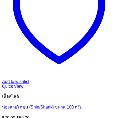
Add to wishlist
Quick View
เนื้อสไลด์
น่องลายโคขุน (Shin/Shank) ขนาด 100 กรัม
Original
Current
฿
79.00
฿
59.00