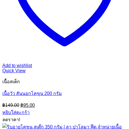
Add to wishlist
Quick View
เนื้อสเต็ก
เนื้อวัว สันนอกโคขุน 200 กรัม
Original
Current
฿
149.00
฿
95.00
price
price
หยิบใส่ตะกร้า
was:
is:
ลดราคา!
฿149.00.
฿95.00.