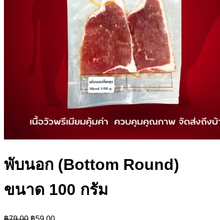
พับนอก (Bottom Round)
ขนาด 100 กรัม
Original
Current
฿
79.00
฿
59.00