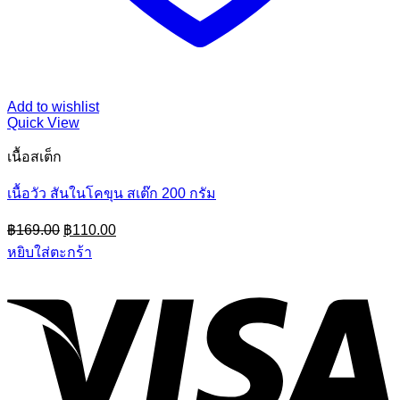
Add to wishlist
Quick View
เนื้อสเต็ก
เนื้อวัว สันในโคขุน สเต๊ก 200 กรัม
Original
Current
฿
169.00
฿
110.00
price
price
หยิบใส่ตะกร้า
was:
is:
฿169.00.
฿110.00.