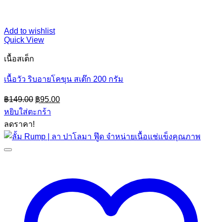
Add to wishlist
Quick View
เนื้อสเต็ก
เนื้อวัว ริบอายโคขุน สเต๊ก 200 กรัม
Original
Current
฿
149.00
฿
95.00
price
price
หยิบใส่ตะกร้า
was:
is:
ลดราคา!
฿149.00.
฿95.00.