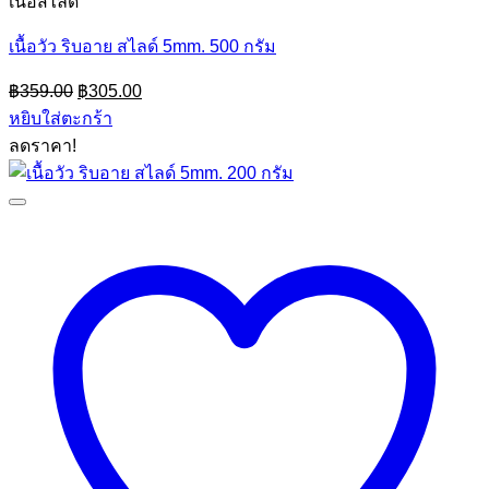
เนื้อสไลด์
เนื้อวัว ริบอาย สไลด์ 5mm. 500 กรัม
Original
Current
฿
359.00
฿
305.00
price
price
หยิบใส่ตะกร้า
was:
is:
ลดราคา!
฿359.00.
฿305.00.