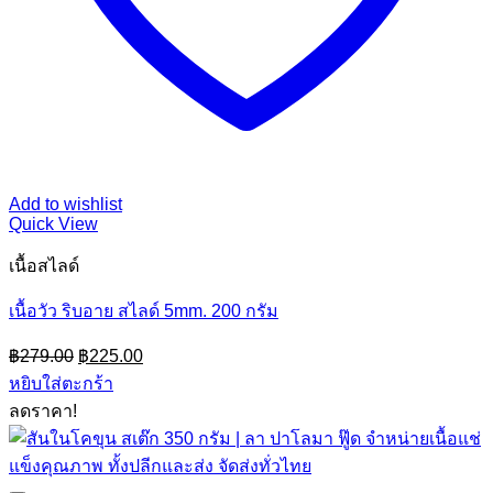
Add to wishlist
Quick View
เนื้อสไลด์
เนื้อวัว ริบอาย สไลด์ 5mm. 200 กรัม
Original
Current
฿
279.00
฿
225.00
price
price
หยิบใส่ตะกร้า
was:
is:
ลดราคา!
฿279.00.
฿225.00.