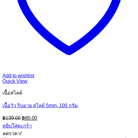
Add to wishlist
Quick View
เนื้อสไลด์
เนื้อวัว ริบอาย สไลด์ 5mm. 100 กรัม
Original
Current
฿
139.00
฿
80.00
price
price
หยิบใส่ตะกร้า
was:
is:
ลดราคา!
฿139.00.
฿80.00.