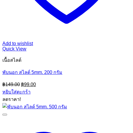
Add to wishlist
Quick View
เนื้อสไลด์
พับนอก สไลด์ 5mm. 200 กรัม
Original
Current
฿
149.00
฿
99.00
price
price
หยิบใส่ตะกร้า
was:
is:
ลดราคา!
฿149.00.
฿99.00.