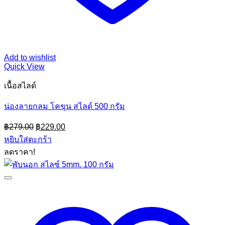
Add to wishlist
Quick View
เนื้อสไลด์
น่องลายกลม โคขุน สไลด์ 500 กรัม
Original
Current
฿
279.00
฿
229.00
price
price
หยิบใส่ตะกร้า
was:
is:
ลดราคา!
฿279.00.
฿229.00.