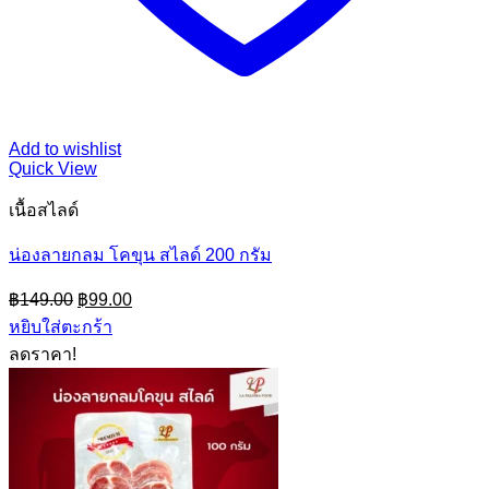
Add to wishlist
Quick View
เนื้อสไลด์
น่องลายกลม โคขุน สไลด์ 200 กรัม
Original
Current
฿
149.00
฿
99.00
price
price
หยิบใส่ตะกร้า
was:
is:
ลดราคา!
฿149.00.
฿99.00.