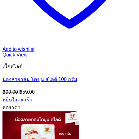
Add to wishlist
Quick View
เนื้อสไลด์
น่องลายกลม โคขุน สไลด์ 100 กรัม
Original
Current
฿
99.00
฿
59.00
price
price
หยิบใส่ตะกร้า
was:
is:
ลดราคา!
฿99.00.
฿59.00.