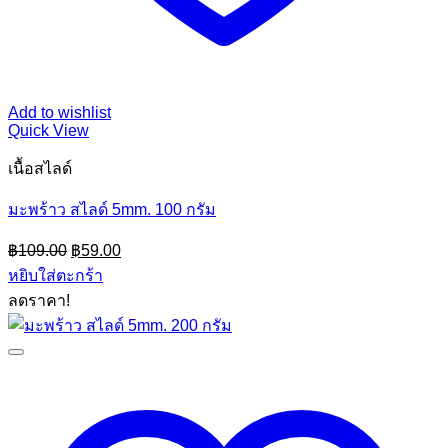
Add to wishlist
Quick View
เนื้อสไลด์
มะพร้าว สไลด์ 5mm. 100 กรัม
Original
Current
฿
109.00
฿
59.00
price
price
หยิบใส่ตะกร้า
was:
is:
ลดราคา!
฿109.00.
฿59.00.