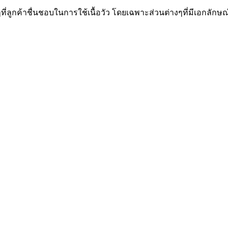
่ลูกค้าชื่นชอบในการใช้เนื้อวัว โดยเฉพาะส่วนต่างๆที่มีเอกลัก