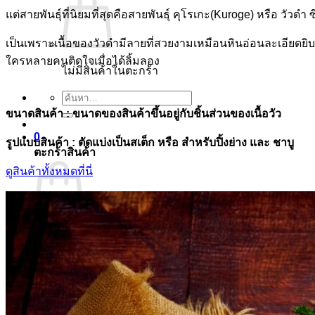
แต่สายพันธุ์ที่นิยมที่สุดคือสายพันธุ์ คุโรเกะ(Kuroge) หรือ วัวดำ 
เป็นเพราะเนื้อของวัวดำมีลายที่สวยงามเหมือนหินอ่อนละเอียดยิบ
ใครหลายคนติดใจเมื่อได้ลิ้มลอง
ไม่มีสินค้าในตะกร้า
ค้นหา:
ขนาดสินค้า : ขนาดของสินค้าขึ้นอยู่กับชิ้นส่วนของเนื้อวัว
0
รูปแบบสินค้า : ตัดแบ่งเป็นสเต็ก หรือ สำหรับปิ้งย่าง และ ชาบู
ตะกร้าสินค้า
ดูสินค้าทั้งหมดที่นี่
ไม่มีสินค้าในตะกร้า