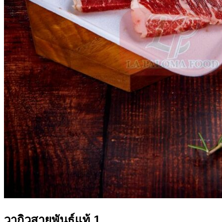
วากิวสายพันธุ์แท้ 1