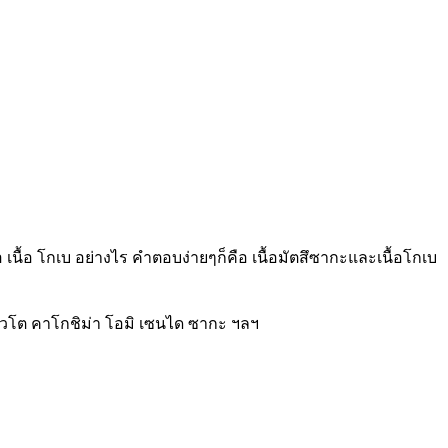
อ เนื้อ โกเบ อย่างไร คำตอบง่ายๆก็คือ เนื้อมัตสึซากะและเนื้อโกเบ
 เกียวโต คาโกชิม่า โอมิ เซนได ซากะ ฯลฯ