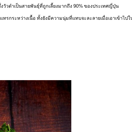
ซึ่งวัวดำเป็นสายพันธุ์ที่ถูกเลี้ยงมากถึง 90% ของประเทศญี่ปุ่น
แทรกระหว่างเนื้อ ทั้งยังมีความนุ่มที่แทบจะละลายเมื่อเอาเข้าไป