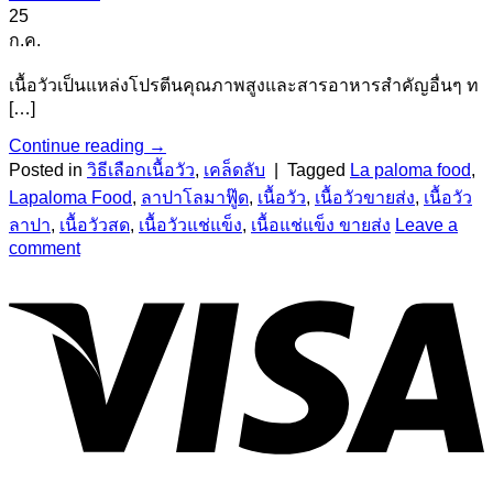
25
ก.ค.
เนื้อวัวเป็นแหล่งโปรตีนคุณภาพสูงและสารอาหารสำคัญอื่นๆ ท
[…]
Continue reading
→
Posted in
วิธีเลือกเนื้อวัว
,
เคล็ดลับ
|
Tagged
La paloma food
,
Lapaloma Food
,
ลาปาโลมาฟู๊ด
,
เนื้อวัว
,
เนื้อวัวขายส่ง
,
เนื้อวัว
ลาปา
,
เนื้อวัวสด
,
เนื้อวัวแช่แข็ง
,
เนื้อแช่แข็ง ขายส่ง
Leave a
comment