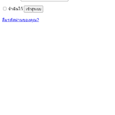
จำฉันไว้
เข้าสู่ระบบ
ลืมรหัสผ่านของคุณ?