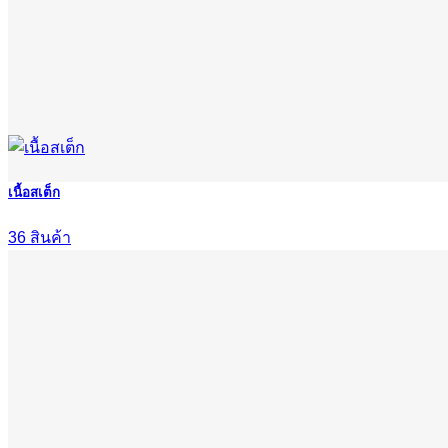
เนื้อสเต็ก
36 สินค้า