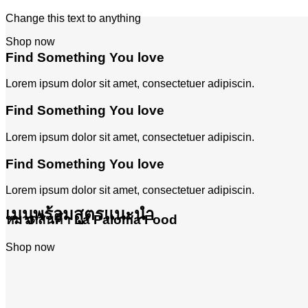
Change this text to anything
Shop now
Find Something You love
Lorem ipsum dolor sit amet, consectetuer adipiscin.
Find Something You love
Lorem ipsum dolor sit amet, consectetuer adipiscin.
Find Something You love
Lorem ipsum dolor sit amet, consectetuer adipiscin.
เมนูพร้อมสูตรแนะนำ
หมวดสินค้า La Paloma Food
Shop now