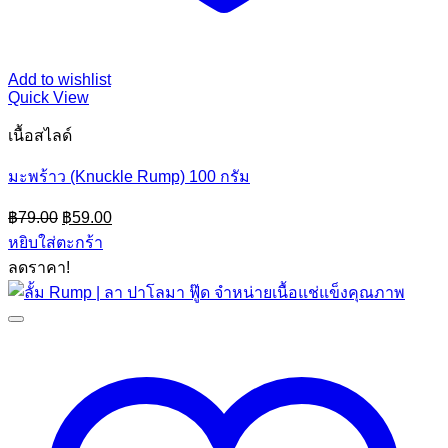
Add to wishlist
Quick View
เนื้อสไลด์
มะพร้าว (Knuckle Rump) 100 กรัม
Original
Current
฿
79.00
฿
59.00
price
price
หยิบใส่ตะกร้า
was:
is:
ลดราคา!
฿79.00.
฿59.00.