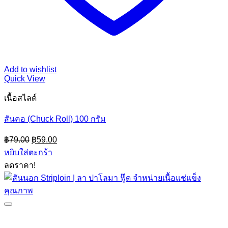
Add to wishlist
Quick View
เนื้อสไลด์
สันคอ (Chuck Roll) 100 กรัม
Original
Current
฿
79.00
฿
59.00
price
price
หยิบใส่ตะกร้า
was:
is:
ลดราคา!
฿79.00.
฿59.00.