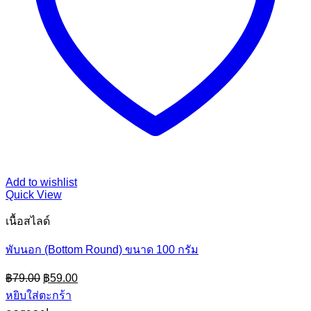
Add to wishlist
Quick View
เนื้อสไลด์
พับนอก (Bottom Round) ขนาด 100 กรัม
Original
Current
฿
79.00
฿
59.00
price
price
หยิบใส่ตะกร้า
was:
is: