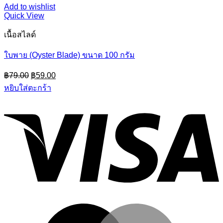
Add to wishlist
Quick View
เนื้อสไลด์
ใบพาย (Oyster Blade) ขนาด 100 กรัม
Original
Current
฿
79.00
฿
59.00
price
price
หยิบใส่ตะกร้า
was:
is:
฿79.00.
฿59.00.