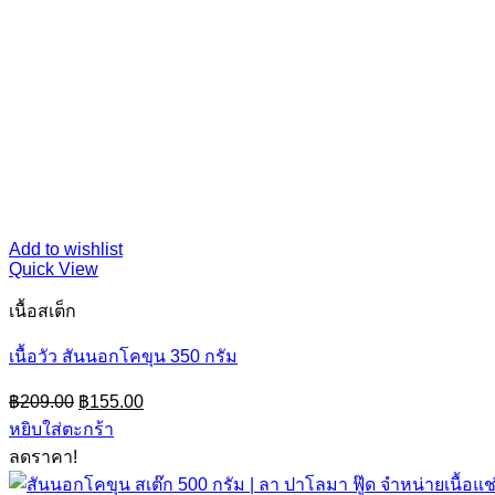
Add to wishlist
Quick View
เนื้อสเต็ก
เนื้อวัว สันนอกโคขุน 350 กรัม
Original
Current
฿
209.00
฿
155.00
price
price
หยิบใส่ตะกร้า
was:
is:
ลดราคา!
฿209.00.
฿155.00.