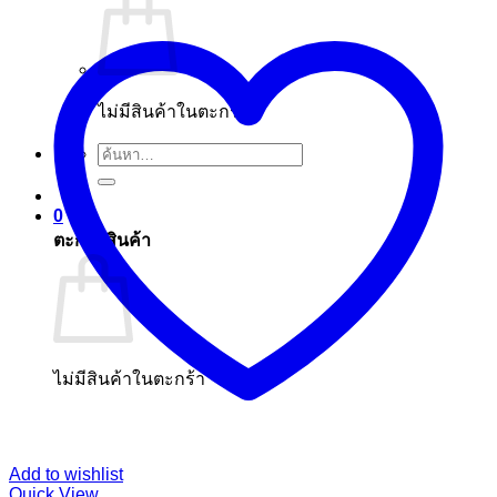
ไม่มีสินค้าในตะกร้า
ค้นหา:
0
ตะกร้าสินค้า
ไม่มีสินค้าในตะกร้า
Add to wishlist
Quick View