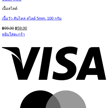
เนื้อสไลด์
เนื้อวัว สันไหล่ สไลด์ 5mm. 100 กรัม
Original
Current
฿
99.00
฿
59.00
price
price
หยิบใส่ตะกร้า
was:
is:
฿99.00.
฿59.00.