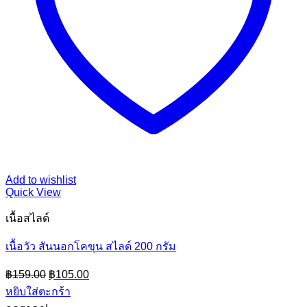
Add to wishlist
Quick View
เนื้อสไลด์
เนื้อวัว สันนอกโคขุน สไลด์ 200 กรัม
Original
Current
฿
159.00
฿
105.00
price
price
หยิบใส่ตะกร้า
was:
is: