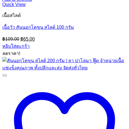
Quick View
เนื้อสไลด์
เนื้อวัว สันนอกโคขุน สไลด์ 100 กรัม
Original
Current
฿
109.00
฿
65.00
price
price
หยิบใส่ตะกร้า
was:
is:
ลดราคา!
฿109.00.
฿65.00.