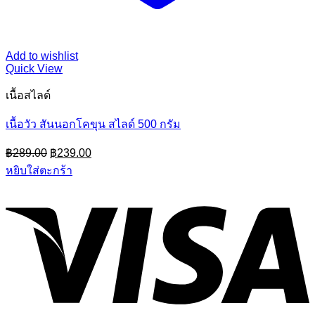
Add to wishlist
Quick View
เนื้อสไลด์
เนื้อวัว สันนอกโคขุน สไลด์ 500 กรัม
Original
Current
฿
289.00
฿
239.00
price
price
หยิบใส่ตะกร้า
was:
is:
฿289.00.
฿239.00.