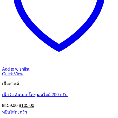
Add to wishlist
Quick View
เนื้อสไลด์
เนื้อวัว สันนอกโคขุน สไลด์ 200 กรัม
Original
Current
฿
159.00
฿
105.00
price
price
หยิบใส่ตะกร้า
was:
is: