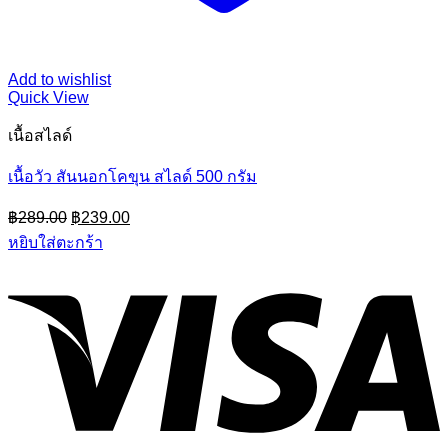
Add to wishlist
Quick View
เนื้อสไลด์
เนื้อวัว สันนอกโคขุน สไลด์ 500 กรัม
Original
Current
฿
289.00
฿
239.00
price
price
หยิบใส่ตะกร้า
was:
is:
฿289.00.
฿239.00.