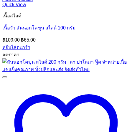
Quick View
เนื้อสไลด์
เนื้อวัว สันนอกโคขุน สไลด์ 100 กรัม
Original
Current
฿
109.00
฿
65.00
price
price
หยิบใส่ตะกร้า
was:
is:
ลดราคา!
฿109.00.
฿65.00.